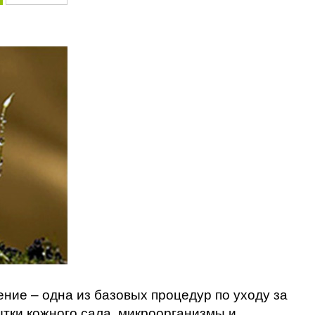
ние – одна из базовых процедур по уходу за
тки кожного сала, микроорганизмы и