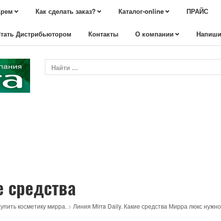
Крем
Как сделать заказ?
Каталог-online
ПРАЙС
тать Дистрибьютором
Контакты
О компании
Напиши
 средства
упить косметику мирра.
>
Линия Mirra Daily. Какие средства Мирра люкс нужн