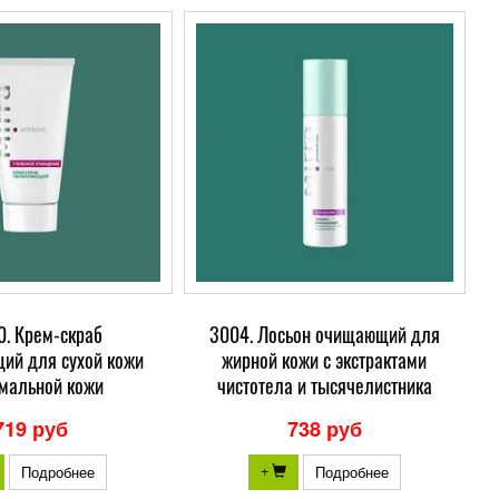
0. Крем-скраб
3004. Лосьон очищающий для
ий для сухой кожи
жирной кожи с экстрактами
рмальной кожи
чистотела и тысячелистника
719 руб
738 руб
Подробнее
Подробнее
+