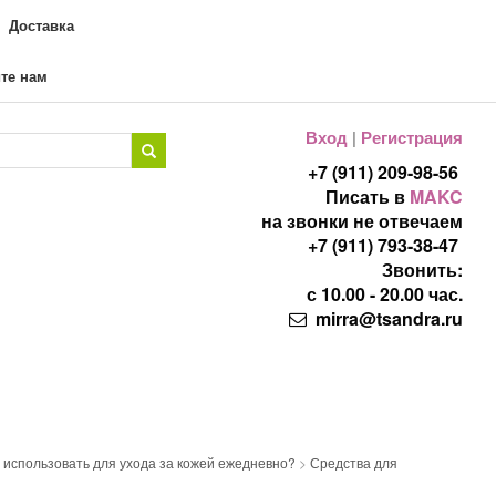
Доставка
те нам
Вход
|
Регистрация
+7 (911) 209-98-56
Писать в
MAKC
на звонки не отвечаем
+7 (911) 793-38-47
Звонить:
с 10.00 - 20.00 час.
mirra@tsandra.ru
о использовать для ухода за кожей ежедневно?
>
Средства для