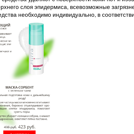
ерхнего слоя эпидермиса, всевозможные загрязне
дства необходимо индивидуально, в соответстви