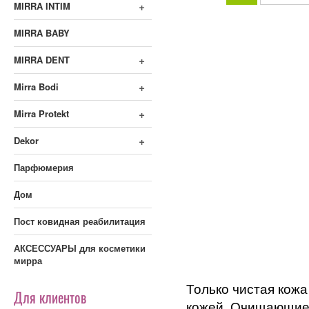
+
MIRRA INTIM
MIRRA BABY
+
MIRRA DENT
+
Mirra Bodi
+
Mirra Protekt
+
Dekor
Парфюмерия
Дом
Пост ковидная реабилитация
АКСЕССУАРЫ для косметики
мирра
Только чистая кожа
Для клиентов
кожей. Очищающие 