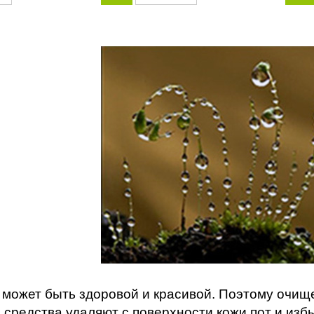
 может быть здоровой и красивой. Поэтому очище
средства удаляют с поверхности кожи пот и избы