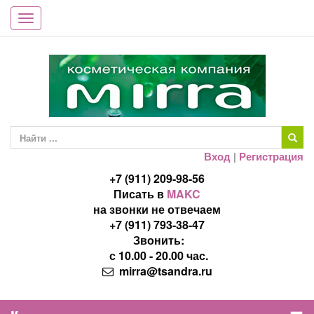
Toggle
navigation
Вход
|
Регистрация
+7 (911) 209-98-56
Писать в
MAKC
на звонки не отвечаем
+7 (911) 793-38-47
Звонить:
с 10.00 - 20.00 час.
mirra@tsandra.ru