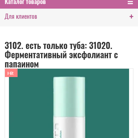
Каталог товаров
+
Для клиентов
3102. есть только туба: 31020.
Ферментативный эксфолиант с
папаином