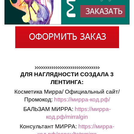
>>>>>>>>>>>>>>>>>>>>>>>>>>>>>>>
ДЛЯ НАГЛЯДНОСТИ СОЗДАЛА 3
ЛЕНТИНГА:
Косметика Мирра/ Официальный сайт/
Промокод:
https://мирра-код.рф/
БАЛЬЗАМ МИРРА:
https://мирра-
код.рф/mirralgin
Консультант МИРРА:
https://мирра-