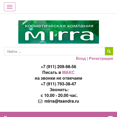
Toggle
navigation
Вход
|
Регистрация
+7 (911) 209-98-56
Писать в
MAKC
на звонки не отвечаем
+7 (911) 793-38-47
Звонить:
с 10.00 - 20.00 час.
mirra@tsandra.ru