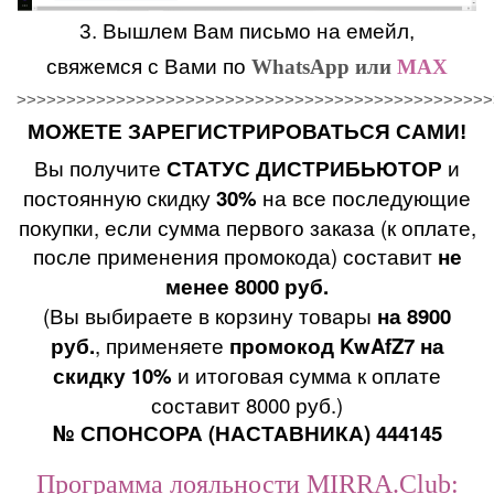
3. Вышлем Вам письмо на емейл,
свяжемся с Вами по
WhatsApp или
MAX
>>>>>>>>>>>>>>>>>>>>>>>>>>>>>>>>>>>>>>>>>>>>>>>>
МОЖЕТЕ ЗАРЕГИСТРИРОВАТЬСЯ САМИ!
Вы получите
СТАТУС ДИСТРИБЬЮТОР
и
постоянную скидку
30%
на все последующие
покупки, если сумма первого заказа (к оплате,
после применения промокода) составит
не
менее 8000 руб.
(Вы выбираете в корзину товары
на 8900
руб.
, применяете
промокод KwAfZ7 на
скидку 10%
и итоговая сумма к оплате
составит 8000 руб.)
№ СПОНСОРА (НАСТАВНИКА) 444145
Программа лояльности MIRRA.Club: