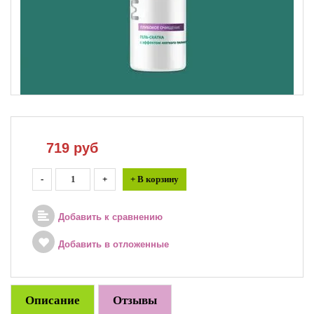
719
руб
-
+
+ В корзину
Добавить к сравнению
Добавить в отложенные
Описание
Отзывы