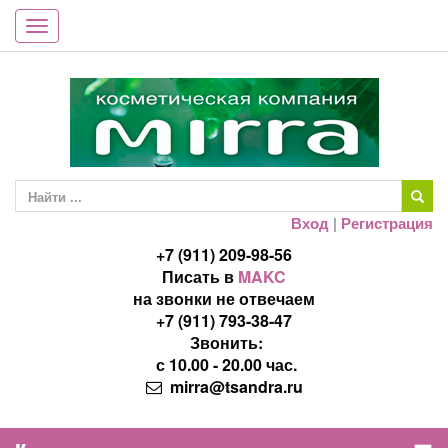
Toggle
navigation
Вход
|
Регистрация
+7 (911) 209-98-56
Писать в
MAKC
на звонки не отвечаем
+7 (911) 793-38-47
Звонить:
с 10.00 - 20.00 час.
mirra@tsandra.ru