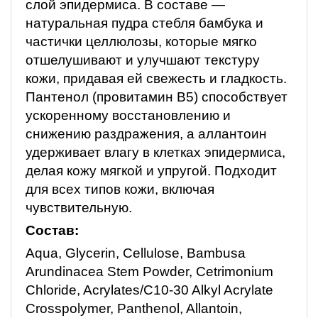
слой эпидермиса. В составе —
натуральная пудра стебля бамбука и
частички целлюлозы, которые мягко
отшелушивают и улучшают текстуру
кожи, придавая ей свежесть и гладкость.
Пантенол (провитамин В5) способствует
ускоренному восстановлению и
снижению раздражения, а аллантоин
удерживает влагу в клетках эпидермиса,
делая кожу мягкой и упругой. Подходит
для всех типов кожи, включая
чувствительную.
Состав:
Aqua, Glycerin, Cellulose, Bambusa
Arundinacea Stem Powder, Cetrimonium
Chloride, Acrylates/C10-30 Alkyl Acrylate
Crosspolymer, Panthenol, Allantoin,