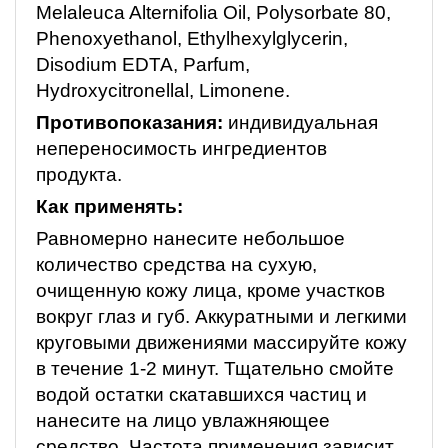
Melaleuca Alternifolia Oil, Polysorbate 80,
Phenoxyethanol, Ethylhexylglycerin,
Disodium EDTA, Parfum,
Hydroxycitronellal, Limonene.
Противопоказания:
индивидуальная
непереносимость ингредиентов
продукта.
Как применять:
Равномерно нанесите небольшое
количество средства на сухую,
очищенную кожу лица, кроме участков
вокруг глаз и губ. Аккуратными и легкими
круговыми движениями массируйте кожу
в течение 1-2 минут. Тщательно смойте
водой остатки скатавшихся частиц и
нанесите на лицо увлажняющее
средство. Частота применения зависит