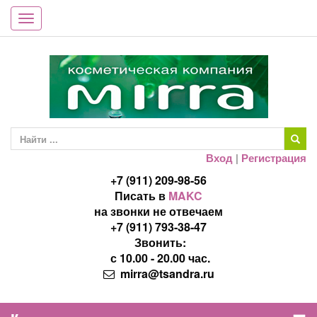
Toggle
navigation
Вход
|
Регистрация
+7 (911) 209-98-56
Писать в
MAKC
на звонки не отвечаем
+7 (911) 793-38-47
Звонить:
с 10.00 - 20.00 час.
mirra@tsandra.ru