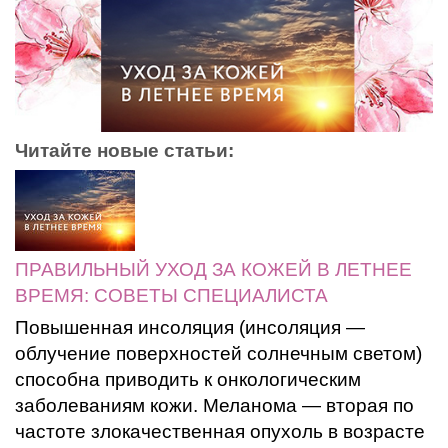
Читайте новые статьи:
ПРАВИЛЬНЫЙ УХОД ЗА КОЖЕЙ В ЛЕТНЕЕ
ВРЕМЯ: СОВЕТЫ СПЕЦИАЛИСТА
Повышенная инсоляция (инсоляция —
облучение поверхностей солнечным светом)
способна приводить к онкологическим
заболеваниям кожи. Меланома — вторая по
частоте злокачественная опухоль в возрасте