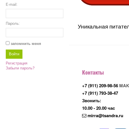
E-mail:
Пароль:
Уникальная питател
запомнить меня
Регистрация
Забыли пароль?
Контакты
+7 (911) 209-98-56
MAK
+7 (911) 793-38-47
Звонить:
10.00 - 20.00 час
mirra@tsandra.ru