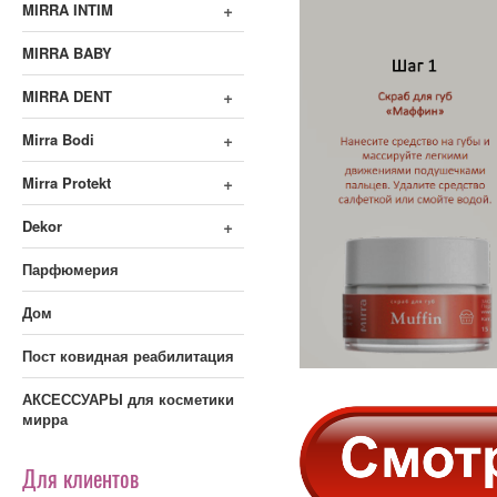
+
MIRRA INTIM
MIRRA BABY
+
MIRRA DENT
+
Mirra Bodi
+
Mirra Protekt
+
Dekor
Парфюмерия
Дом
Пост ковидная реабилитация
АКСЕССУАРЫ для косметики
мирра
Для клиентов