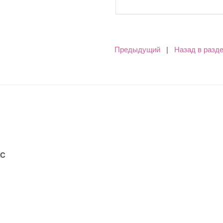
Предыдущий
|
Назад в разд
C