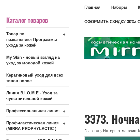
Главная
Наборы
Каталог товаров
ОФОРМИТЬ СКИДКУ 30%/ С
+
Товар по
назначению+Программы
ухода за кожей
My Skin - новый взгляд на
уход за молодой кожей
Кератиновый уход для всех
типов волос
Линия B.I.O.M.E - Уход за
чувствительной кожей
+
Профессиональная линия
3373. Ночн
+
Профилактическая линия
(MIRRA PROPHYLACTIC )
Главная
>
Интернет-магазин: К