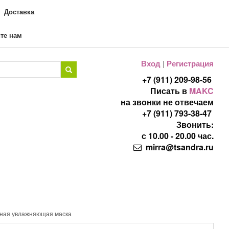
Доставка
те нам
Вход
|
Регистрация
+7 (911) 209-98-56
Писать в
MAKC
на звонки не отвечаем
+7 (911) 793-38-47
Звонить:
с 10.00 - 20.00 час.
mirra@tsandra.ru
чная увлажняющая маска