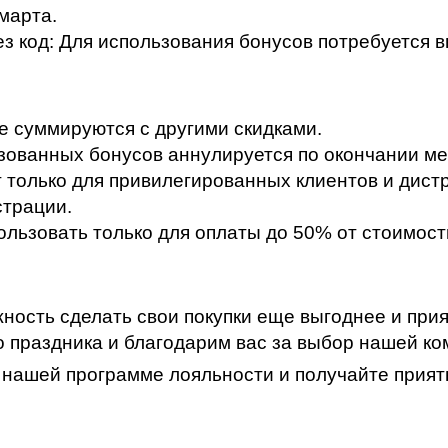
 марта.
ез код: Для использования бонусов потребуется 
е суммируются с другими скидками.
ьзованных бонусов аннулируется по окончании ме
 только для привилегированных клиентов и дист
страции.
пользовать только для оплаты до 50% от стоимос
жность сделать свои покупки еще выгоднее и пр
 праздника и благодарим вас за выбор нашей ко
 нашей программе лояльности и получайте прият