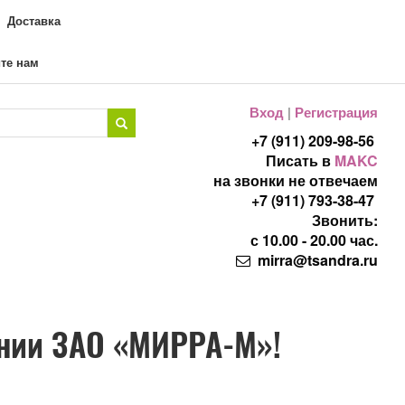
Доставка
те нам
Вход
|
Регистрация
+7 (911) 209-98-56
Писать в
MAKC
на звонки не отвечаем
+7 (911) 793-38-47
Звонить:
с 10.00 - 20.00 час.
mirra@tsandra.ru
нии ЗАО «МИРРА-М»!