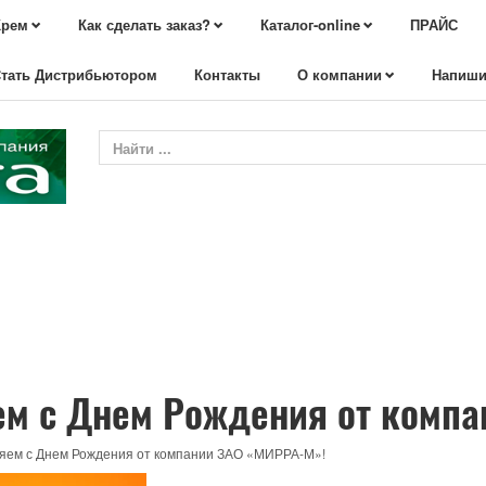
Крем
Как сделать заказ?
Каталог-online
ПРАЙС
тать Дистрибьютором
Контакты
О компании
Напиши
м с Днем Рождения от компа
яем с Днем Рождения от компании ЗАО «МИРРА-М»!