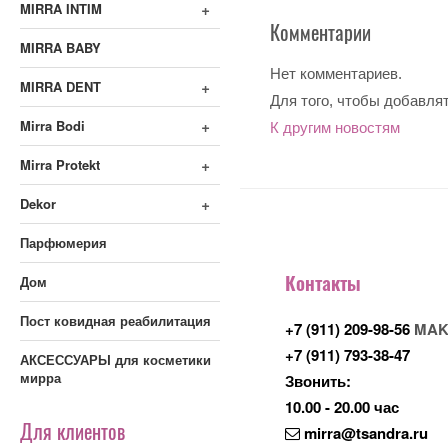
+
MIRRA INTIM
Комментарии
MIRRA BABY
Нет комментариев.
+
MIRRA DENT
Для того, чтобы добавля
+
Mirra Bodi
К другим новостям
+
Mirra Protekt
+
Dekor
Парфюмерия
Контакты
Дом
Пост ковидная реабилитация
+7 (911) 209-98-56
MAK
+7 (911) 793-38-47
АКСЕССУАРЫ для косметики
мирра
Звонить:
10.00 - 20.00 час
Для клиентов
mirra@tsandra.ru