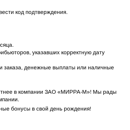
ввести код подтверждения.
сяца.
рибьюторов, указавших корректную дату
ти заказа, денежные выплаты или наличные
иятнее в компании ЗАО «МИРРА-М»! Мы рады
мпании.
ные бонусы в свой день рождения!