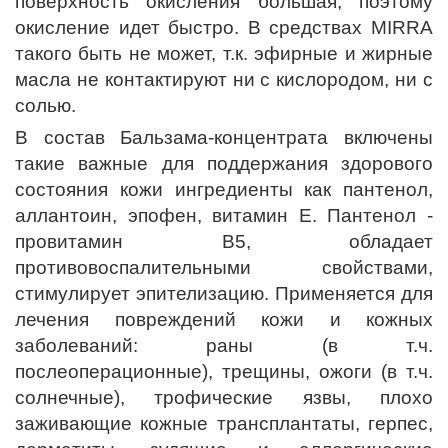
поверхность окисления большая, поэтому
окисление идет быстро. В средствах MIRRA
такого быть не может, т.к. эфирные и жирные
масла не контактируют ни с кислородом, ни с
солью.
В состав Бальзама-концентрата включены
такие важные для поддержания здорового
состояния кожи ингредиенты как пантенол,
аллантоин, эпофен, витамин Е. Пантенол -
провитамин В5, обладает
противовоспалительными свойствами,
стимулирует эпителизацию. Применяется для
лечения повреждений кожи и кожных
заболеваний: раны (в т.ч.
послеоперационные), трещины, ожоги (в т.ч.
солнечные), трофические язвы, плохо
заживающие кожные трансплантаты, герпес,