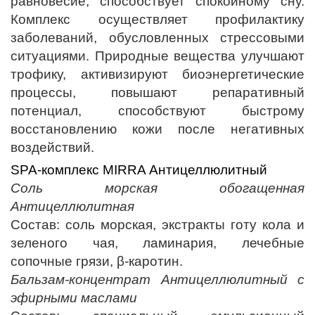
равновесие, способствует спокойному сну.
Комплекс осуществляет профилактику
заболеваний, обусловленных стрессовыми
ситуациями. Природные вещества улучшают
трофику, активизируют биоэнергетические
процессы, повышают репаративный
потенциал, способствуют быстрому
восстановлению кожи после негативных
воздействий.
SPA-комплекс MIRRA Антицеллюлитный
Соль морская обогащенная
Антицеллюлитная
Состав: соль морская, экстракты готу кола и
зеленого чая, ламинария, лечебные
сопочные грязи, β-каротин.
Бальзам-концентрат Антицеллюлитный с
эфирными маслами