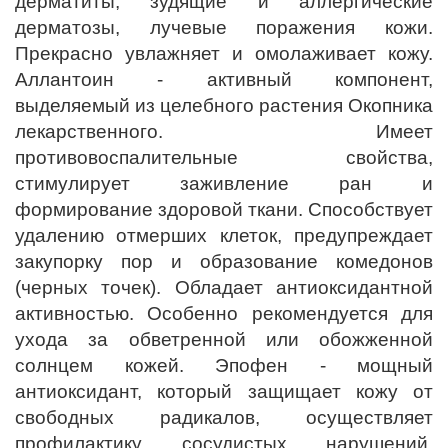
дерматиты, зудящие и аллергические
дерматозы, лучевые поражения кожи.
Прекрасно увлажняет и омолаживает кожу.
Аллантоин - активный компонент,
выделяемый из целебного растения Окопника
лекарственного. Имеет
противовоспалительные свойства,
стимулирует заживление ран и
формирование здоровой ткани. Способствует
удалению отмерших клеток, предупреждает
закупорку пор и образование комедонов
(черных точек). Обладает антиоксидантной
активностью. Особенно рекомендуется для
ухода за обветренной или обожженной
солнцем кожей. Эпофен - мощный
антиоксидант, который защищает кожу от
свободных радикалов, осуществляет
профилактику сосудистых нарушений,