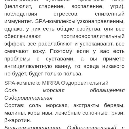
(целлюлит, старение, воспаление, угри),
последствия стрессов, сниженный
иммунитет. SPA-комплексы узконаправленны,
однако, у них есть общие свойства: они все
обеспечивают противовоспалительный
эффект, все расслабляют и успокаивают, все
смягчают кожу. Поэтому если у вас есть
проблемы с суставами, а вы примете
антицеллюлитную ванну, то вреда никакого
не будет, будет только польза.
SPA-комплекс MIRRA Оздоровительный
Соль морская обогащенная
Оздоровительная
Состав: соль морская, экстракты березы,
малины, коры ивы, лечебные сопочные грязи,
β-каротин.
Бальзам-концентрат Оздоровительный с