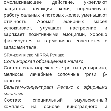
омолаживающее действие, укрепляют
защитные функции кожи, нормализуют
работу сальных и потовых желез, уменьшают
отечность. Аромат эфирных масел
успокаивает, улучшает настроение и
заряжает позитивными эмоциями, хорошо
фиксируется и гармонично сочетается с
запахами тела.
SPA-комплекс MIRRA Релакс
Соль морская обогащенная Релакс
Состав: соль морская, экстракты пустырника,
мелиссы, лечебные сопочные грязи, β-
каротин.
Бальзам-концентрат Релакс с эфирными
маслами
Состав: специальный эмульсионный
комплекс на основе виноградного и