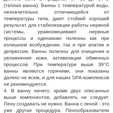
(теплая ванна). Ванны с температурой воды,
незначительно отличающейся от
температуры тела, дают стойкий хороший
результат для стабилизации работы нервной
системы, уравновешивают нервные
процессы и одинаково полезны как при
излишнем возбуждении, так и при апатии и
депрессии. Ванны полезны для очищения и
увлажнения кожи, активизации обменных
процессов. При температуре выше 39°С
ванны являются горячими, они показаны
далеко не всем, и для наших SPA-комплексов
не рекомендуются.
4. В ванну ничего, кроме двух описанных
выше компонентов, добавлять не следует.
Пену создавать не нужно. Ванна с пеной - это
уже другая процедура. Пенообразователи