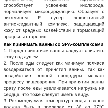
способствует усвоению кислорода,
нормализует микроциркуляцию. Образует с
витамином Е супер эффективный
антиоксидантный комплекс, защищающий
кожу от вредных воздействий и тормозящий
процессы старения.
Как принимать ванны со SPA-комплексами
1. Перед принятием ванны следует очистить
кожу под душем.
2. После еды следует как минимум полчаса
воздержаться от принятия ванны, так как
воздействие водной процедуры мешает
процессу пищеварения. При принятии ванны
сразу после еды увеличивается нагрузка на
сердце, что тоже следует иметь в виду.
3. Рекомендуемая температура воды в ванне
должна быть в пределах от 36 до 37°С