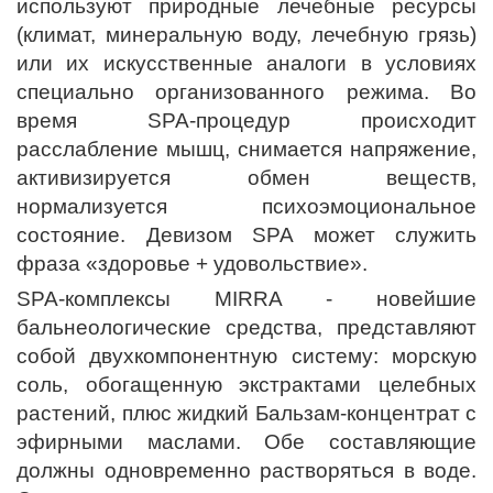
используют природные лечебные ресурсы
(климат, минеральную воду, лечебную грязь)
или их искусственные аналоги в условиях
специально организованного режима. Во
время SPA-процедур происходит
расслабление мышц, снимается напряжение,
активизируется обмен веществ,
нормализуется психоэмоциональное
состояние. Девизом SPA может служить
фраза «здоровье + удовольствие».
SPA-комплексы MIRRA - новейшие
бальнеологические средства, представляют
собой двухкомпонентную систему: морскую
соль, обогащенную экстрактами целебных
растений, плюс жидкий Бальзам-концентрат с
эфирными маслами. Обе составляющие
должны одновременно растворяться в воде.