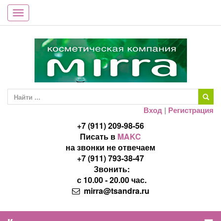
Toggle
navigation
Вход
|
Регистрация
+7 (911) 209-98-56
Писать в
MAKC
на звонки не отвечаем
+7 (911) 793-38-47
Звонить:
с 10.00 - 20.00 час.
mirra@tsandra.ru