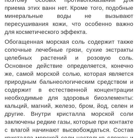
приема этих ванн нет. Кроме того, подобные
минеральные воды не вызывают
пересушивания кожи, что особенно важно
для косметического эффекта.
Обогащенная морская соль содержит также
сопочные лечебные грязи, сухие экстракты
целебных растений и розовую соль.
Основное действие определяется, конечно
же, самой морской солью, которая является
природным бальнеологическим средством и
содержит в естественной концентрации
необходимые для здоровья биоэлементы:
кальций, магний, железо, бром, йод, селен и
другие. Внутри кристалла морской соли
заключены редкие газы, которые при контакте
с влагой начинают высвобождаться. Состав
кристалла морской соли настолько сложен и