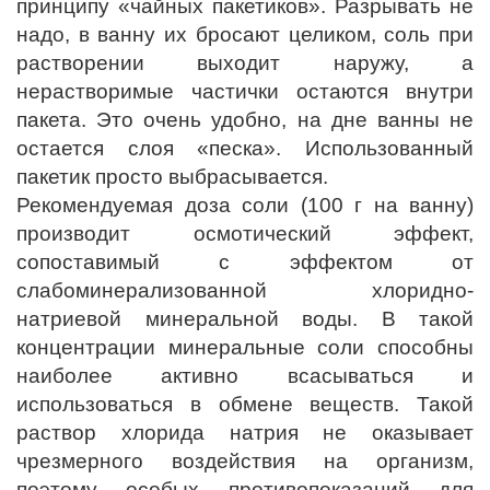
принципу «чайных пакетиков». Разрывать не
надо, в ванну их бросают целиком, соль при
растворении выходит наружу, а
нерастворимые частички остаются внутри
пакета. Это очень удобно, на дне ванны не
остается слоя «песка». Использованный
пакетик просто выбрасывается.
Рекомендуемая доза соли (100 г на ванну)
производит осмотический эффект,
сопоставимый с эффектом от
слабоминерализованной хлоридно-
натриевой минеральной воды. В такой
концентрации минеральные соли способны
наиболее активно всасываться и
использоваться в обмене веществ. Такой
раствор хлорида натрия не оказывает
чрезмерного воздействия на организм,
поэтому особых противопоказаний для