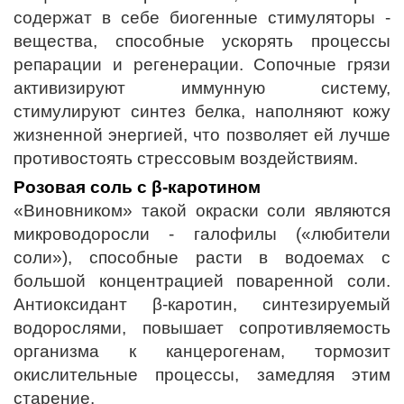
содержат в себе биогенные стимуляторы -
вещества, способные ускорять процессы
репарации и регенерации. Сопочные грязи
активизируют иммунную систему,
стимулируют синтез белка, наполняют кожу
жизненной энергией, что позволяет ей лучше
противостоять стрессовым воздействиям.
Розовая соль с β-каротином
«Виновником» такой окраски соли являются
микроводоросли - галофилы («любители
соли»), способные расти в водоемах с
большой концентрацией поваренной соли.
Антиоксидант β-каротин, синтезируемый
водорослями, повышает сопротивляемость
организма к канцерогенам, тормозит
окислительные процессы, замедляя этим
старение.