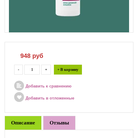
948
руб
-
+
+ В корзину
Добавить к сравнению
Добавить в отложенные
Описание
Отзывы