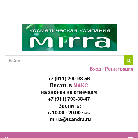
Toggle
navigation
Вход
|
Регистрация
+7 (911) 209-98-56
Писать в
MAKC
на звонки не отвечаем
+7 (911) 793-38-47
Звонить:
с 10.00 - 20.00 час.
mirra@tsandra.ru