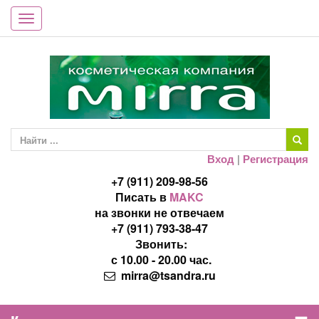
Toggle
navigation
Вход
|
Регистрация
+7 (911) 209-98-56
Писать в
MAKC
на звонки не отвечаем
+7 (911) 793-38-47
Звонить:
с 10.00 - 20.00 час.
mirra@tsandra.ru