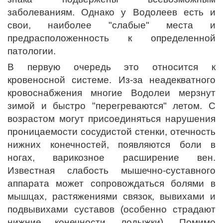
заболеваниям. Однако у Водолеев есть и
свои, наиболее "слабые" места и
предрасположенность к определенной
патологии.
В первую очередь это относится к
кровеносной системе. Из-за неадекватного
кровоснабжения многие Водолеи мерзнут
зимой и быстро "перегреваются" летом. С
возрастом могут присоединяться нарушения
проницаемости сосудистой стенки, отечность
нижних конечностей, появляются боли в
ногах, варикозное расширение вен.
Известная слабость мышечно-суставного
аппарата может сопровождаться болями в
мышцах, растяжениями связок, вывихами и
подвывихами суставов (особенно страдают
нижние конечности, лодыжки). Помимо