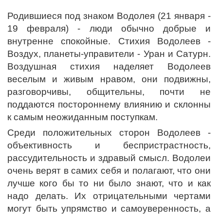
Родившиеся под знаком Водолея (21 января -
19 февраля) - люди обычно добрые и
внутренне спокойные. Стихия Водолеев -
Воздух, планеты-управители - Уран и Сатурн.
Воздушная стихия наделяет Водолеев
веселым и живым нравом, они подвижны,
разговорчивы, общительны, почти не
поддаются постороннему влиянию и склонны
к самым неожиданным поступкам.
Среди положительных сторон Водолеев -
объективность и беспристрастность,
рассудительность и здравый смысл. Водолеи
очень верят в самих себя и полагают, что они
лучше кого бы то ни было знают, что и как
надо делать. Их отрицательными чертами
могут быть упрямство и самоуверенность, а