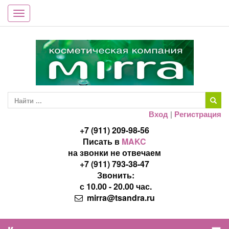
Toggle
navigation
Вход
|
Регистрация
+7 (911) 209-98-56
Писать в
MAKC
на звонки не отвечаем
+7 (911) 793-38-47
Звонить:
с 10.00 - 20.00 час.
mirra@tsandra.ru