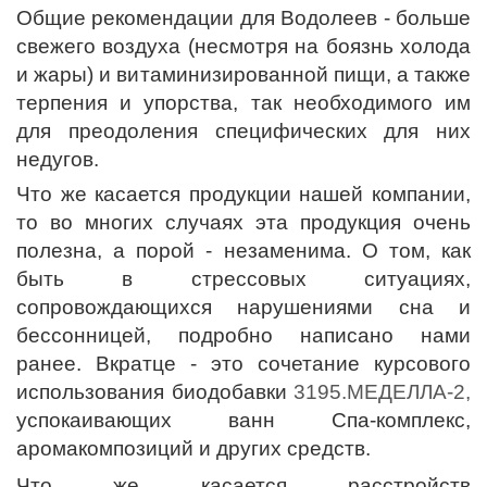
Общие рекомендации для Водолеев - больше
свежего воздуха (несмотря на боязнь холода
и жары) и витаминизированной пищи, а также
терпения и упорства, так необходимого им
для преодоления специфических для них
недугов.
Что же касается продукции нашей компании,
то во многих случаях эта продукция очень
полезна, а порой - незаменима. О том, как
быть в стрессовых ситуациях,
сопровождающихся нарушениями сна и
бессонницей, подробно написано нами
ранее. Вкратце - это сочетание курсового
использования биодобавки
3195.МЕДЕЛЛА-2,
успокаивающих ванн Спа-комплекс,
аромакомпозиций и других средств.
Что же касается расстройств