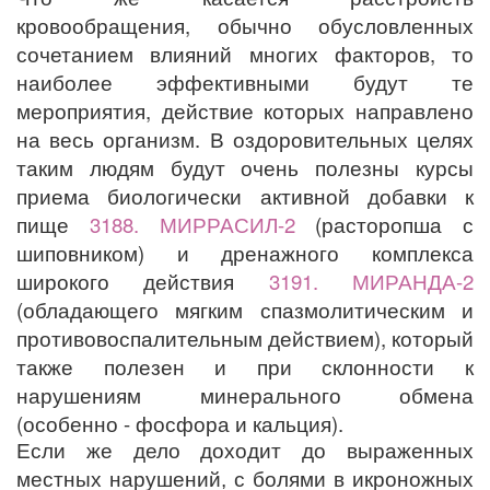
кровообращения, обычно обусловленных
сочетанием влияний многих факторов, то
наиболее эффективными будут те
мероприятия, действие которых направлено
на весь организм. В оздоровительных целях
таким людям будут очень полезны курсы
приема биологически активной добавки к
пище
3188. МИРРАСИЛ-2
(расторопша с
шиповником) и дренажного комплекса
широкого действия
3191. МИРАНДА-2
(обладающего мягким спазмолитическим и
противовоспалительным действием), который
также полезен и при склонности к
нарушениям минерального обмена
(особенно - фосфора и кальция).
Если же дело доходит до выраженных
местных нарушений, с болями в икроножных