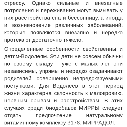
стрессу. Однако сильные и внезапные
потрясения и переживания могут вызывать у
них расстройства сна и бессонницу, а иногда
и возникновение различных заболеваний,
которые появляются внезапно и нередко
протекают достаточно тяжело.
Определенные особенности свойственны и
детям-Водолеям. Эти дети не совсем обычны
по своему складу - уже с малых лет они
независимы, упрямы и нередко озадачивают
родителей совершенно непредсказуемыми
поступками. Для Водолеев в этот период
жизни характерна склонность к малокровию,
нервным срывам и расстройствам. В этих
случаях среди биодобавок МИРРЫ следует
отдать предпочтение натуральному
витаминному комплексу
3178. МИРРАДОЛ.