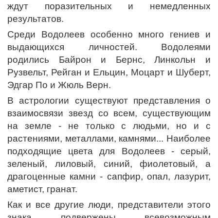
ждут поразительных и немедленных
результатов.
Среди Водолеев особенно много гениев и
выдающихся личностей. Водолеями
родились Байрон и Бернс, Линкольн и
Рузвельт, Рейган и Ельцин, Моцарт и Шуберт,
Эдгар По и Жюль Верн.
В астрологии существуют представления о
взаимосвязи звезд со всем, существующим
на земле - не только с людьми, но и с
растениями, металлами, камнями... Наиболее
подходящие цвета для Водолеев - серый,
зеленый, лиловый, синий, фиолетовый, а
драгоценные камни - сапфир, опал, лазурит,
аметист, гранат.
Как и все другие люди, представители этого
знака подвержены всевозможным