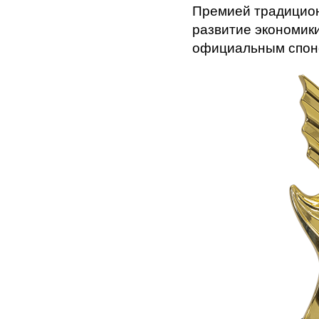
Премией традицион
развитие экономик
официальным спон