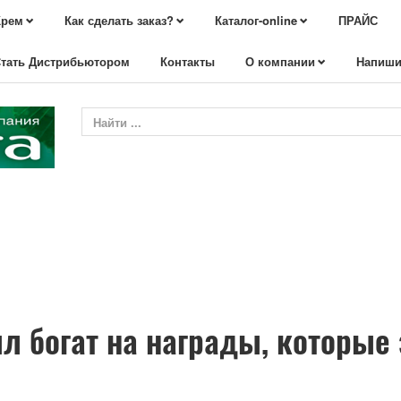
Крем
Как сделать заказ?
Каталог-online
ПРАЙС
тать Дистрибьютором
Контакты
О компании
Напиши
ыл богат на награды, которы