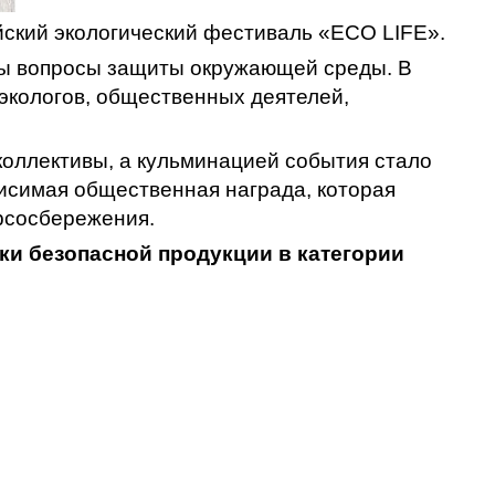
йский экологический фестиваль «ECO LIFE».
ны вопросы защиты окружающей среды. В
кологов, общественных деятелей,
оллективы, а кульминацией события стало
симая общественная награда, которая
урсосбережения.
и безопасной продукции в категории