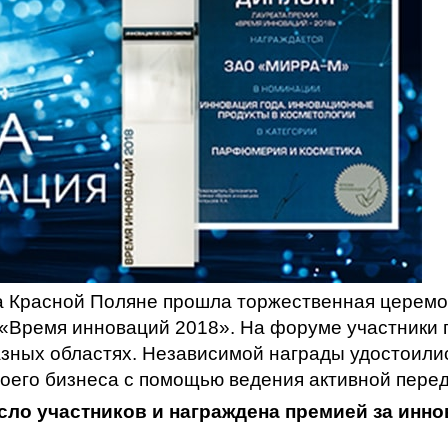
на Красной Поляне прошла торжественная церемо
«Время инноваций 2018». На форуме участники 
азных областях. Независимой награды удостоили
воего бизнеса с помощью ведения активной пере
сло участников и награждена премией за инн