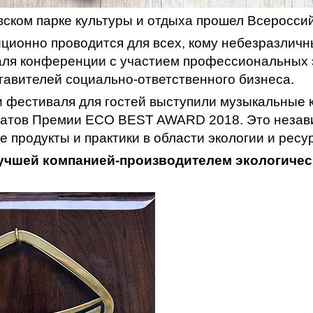
вском парке культуры и отдыха прошел Всеросси
ционно проводится для всех, кому небезразлич
ля конференции с участием профессиональных э
ставителей социально-ответственного бизнеса.
 фестиваля для гостей выступили музыкальные к
атов Премии ECO BEST AWARD 2018. Это незави
е продукты и практики в области экологии и рес
учшей компанией-производителем экологическ