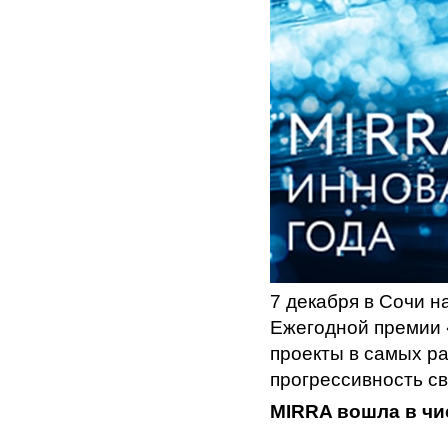
7 декабря в Сочи 
Ежегодной премии 
проекты в самых р
прогрессивность с
MIRRA вошла в чи