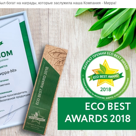
был богат на награды, которые заслужила наша Компания - Мирра!