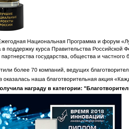
Ежегодная Национальная Программа и форум «Л
 в поддержку курса Правительства Российской 
 партнерства государства, общества и частного 
тили более 70 компаний, ведущих благотворител
в оказалась наша благотворительная акция «Ка
олучила награду в категории: "Благотворите