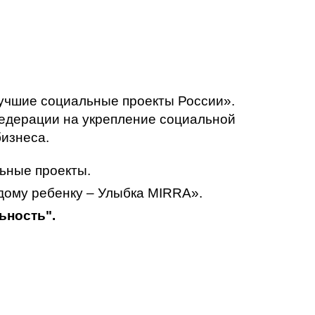
учшие социальные проекты России».
Федерации на укрепление социальной
бизнеса.
ьные проекты.
ждому ребенку – Улыбка MIRRA».
льность".