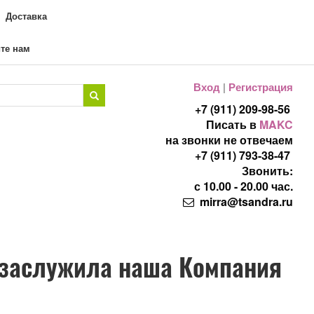
Доставка
те нам
Вход
|
Регистрация
+7 (911) 209-98-56
Писать в
MAKC
на звонки не отвечаем
+7 (911) 793-38-47
Звонить:
с 10.00 - 20.00 час.
mirra@tsandra.ru
е заслужила наша Компания