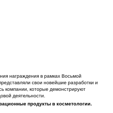
ния награждения в рамках Восьмой
представляли свои новейшие разработки и
сь компании, которые демонстрируют
довой деятельности.
овационные продукты в косметологии.