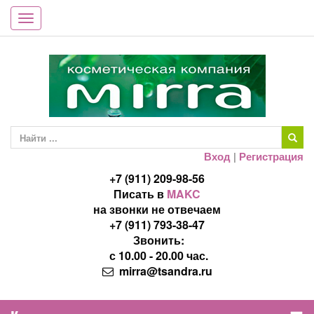
Toggle
navigation
Вход
|
Регистрация
+7 (911) 209-98-56
Писать в
MAKC
на звонки не отвечаем
+7 (911) 793-38-47
Звонить:
с 10.00 - 20.00 час.
mirra@tsandra.ru