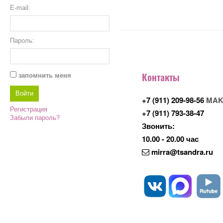
E-mail:
Пароль:
Контакты
запомнить меня
+7 (911) 209-98-56
MAK
Регистрация
+7 (911) 793-38-47
Забыли пароль?
Звонить:
10.00 - 20.00 час
mirra@tsandra.ru