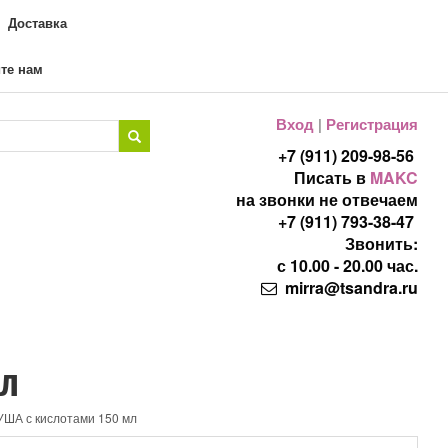
Доставка
те нам
Вход
|
Регистрация
+7 (911) 209-98-56
Писать в
MAKC
на звонки не отвечаем
+7 (911) 793-38-47
Звонить:
с 10.00 - 20.00 час.
mirra@tsandra.ru
мл
УША с кислотами 150 мл