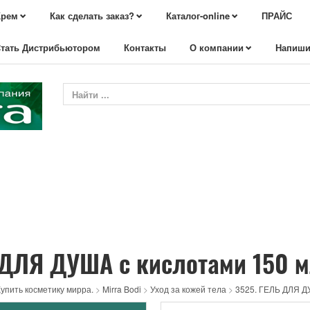
Крем
Как сделать заказ?
Каталог-online
ПРАЙС
тать Дистрибьютором
Контакты
О компании
Напиши
 ДЛЯ ДУША с кислотами 150 
упить косметику мирра.
>
Mirra Bodi
>
Уход за кожей тела
>
3525. ГЕЛЬ ДЛЯ Д