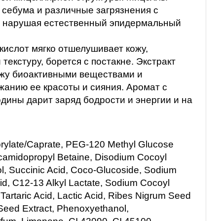
 себума и различные загрязнения с
е нарушая естественный эпидермальный
кислот мягко отшелушивает кожу,
 текстуру, борется с постакне. Экстракт
ожу биоактивными веществами и
жанию ее красоты и сияния. Аромат с
дины дарит заряд бодрости и энергии и на
rylate/Caprate, PEG-120 Methyl Glucose
Cocamidopropyl Betaine, Disodium Cocoyl
l, Succinic Acid, Coco-Glucoside, Sodium
cid, C12-13 Alkyl Lactate, Sodium Cocoyl
 Tartaric Acid, Lactic Acid, Ribes Nigrum Seed
Seed Extract, Phenoxyethanol,