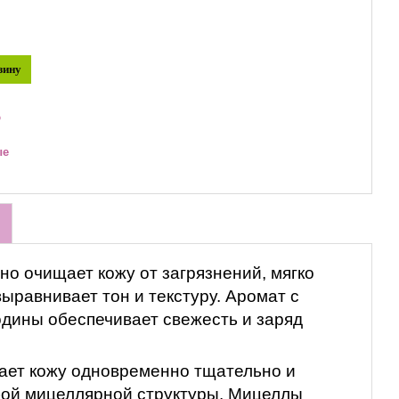
зину
ю
ые
о очищает кожу от загрязнений, мягко
ыравнивает тон и текстуру. Аромат с
дины обеспечивает свежесть и заряд
ет кожу одновременно тщательно и
бой мицеллярной структуры. Мицеллы