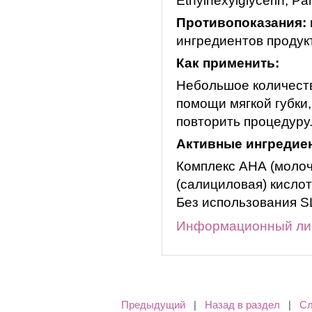
Ethylhexylglycerin, P
Противопоказания:
ингредиентов продук
Как применить:
Небольшое количеств
помощи мягкой губки
повторить процедуру
Активные ингредие
Комплекс АНА (молоч
(салициловая) кислот
Без использования 
Информационный ли
Предыдущий
|
Назад в раздел
|
С