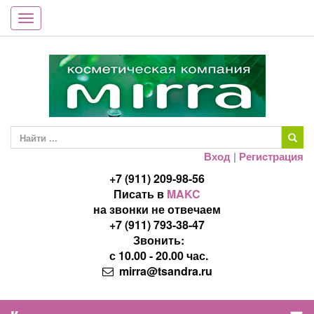
Toggle
navigation
Вход
|
Регистрация
+7 (911) 209-98-56
Писать в
MAKC
на звонки не отвечаем
+7 (911) 793-38-47
Звонить:
с 10.00 - 20.00 час.
mirra@tsandra.ru