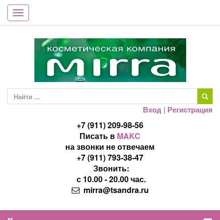
Toggle
navigation
Вход
|
Регистрация
+7 (911) 209-98-56
Писать в
MAKC
на звонки не отвечаем
+7 (911) 793-38-47
Звонить:
с 10.00 - 20.00 час.
mirra@tsandra.ru