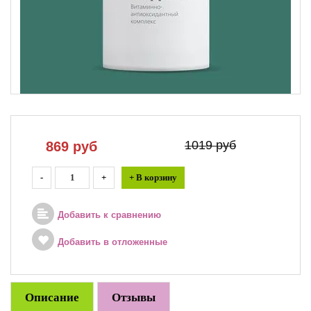
1019 руб
869
руб
-
+
+ В корзину
Добавить к сравнению
Добавить в отложенные
Описание
Отзывы