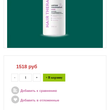
1518
руб
-
+
+ В корзину
Добавить к сравнению
Добавить в отложенные