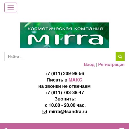
Toggle
navigation
Вход
|
Регистрация
+7 (911) 209-98-56
Писать в
MAKC
на звонки не отвечаем
+7 (911) 793-38-47
Звонить:
с 10.00 - 20.00 час.
mirra@tsandra.ru