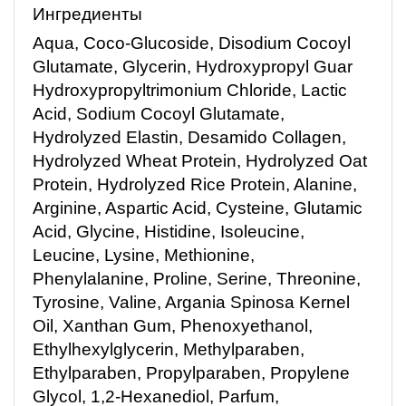
Ингредиенты
Aqua, Coco-Glucoside, Disodium Cocoyl
Glutamate, Glycerin, Hydroxypropyl Guar
Hydroxypropyltrimonium Chloride, Lactic
Acid, Sodium Cocoyl Glutamate,
Hydrolyzed Elastin, Desamido Collagen,
Hydrolyzed Wheat Protein, Hydrolyzed Oat
Protein, Hydrolyzed Rice Protein, Alanine,
Arginine, Aspartic Acid, Cysteine, Glutamic
Acid, Glycine, Histidine, Isoleucine,
Leucine, Lysine, Methionine,
Phenylalanine, Proline, Serine, Threonine,
Tyrosine, Valine, Argania Spinosa Kernel
Oil, Xanthan Gum, Phenoxyethanol,
Ethylhexylglycerin, Methylparaben,
Ethylparaben, Propylparaben, Propylene
Glycol, 1,2-Hexanediol, Parfum,