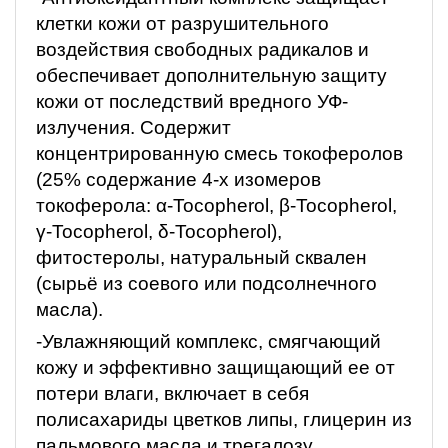
клетки кожи от разрушительного
воздействия свободных радикалов и
обеспечивает дополнительную защиту
кожи от последствий вредного УФ-
излучения. Содержит
концентрированную смесь токоферолов
(25% содержание 4-х изомеров
токоферола: α-Tocopherol, β-Tocopherol,
γ-Tocopherol, δ-Tocopherol),
фитостеролы, натуральный сквален
(сырьё из соевого или подсолнечного
масла).
-Увлажняющий комплекс, смягчающий
кожу и эффективно защищающий ее от
потери влаги, включает в себя
полисахариды цветков липы, глицерин из
пальмового масла и трегалозу.