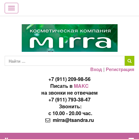
Toggle
navigation
Вход
|
Регистрация
+7 (911) 209-98-56
Писать в
MAKC
на звонки не отвечаем
+7 (911) 793-38-47
Звонить:
с 10.00 - 20.00 час.
mirra@tsandra.ru