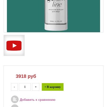
3918
руб
-
+
+ В корзину
Добавить к сравнению