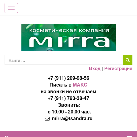
Toggle
navigation
Вход
|
Регистрация
+7 (911) 209-98-56
Писать в
MAKC
на звонки не отвечаем
+7 (911) 793-38-47
Звонить:
с 10.00 - 20.00 час.
mirra@tsandra.ru