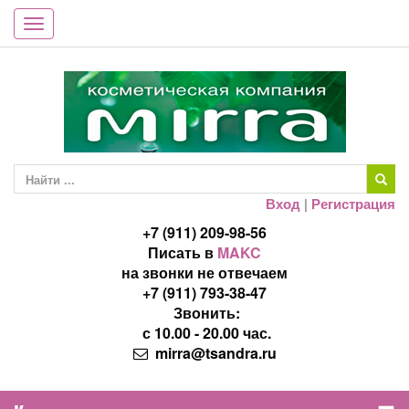
Toggle
navigation
Вход
|
Регистрация
+7 (911) 209-98-56
Писать в
MAKC
на звонки не отвечаем
+7 (911) 793-38-47
Звонить:
с 10.00 - 20.00 час.
mirra@tsandra.ru