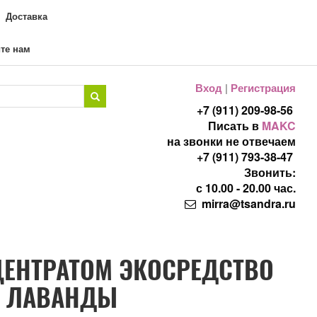
Доставка
те нам
Вход
|
Регистрация
+7 (911) 209-98-56
Писать в
MAKC
на звонки не отвечаем
+7 (911) 793-38-47
Звонить:
с 10.00 - 20.00 час.
mirra@tsandra.ru
НЦЕНТРАТОМ ЭКОСРЕДСТВО
М ЛАВАНДЫ