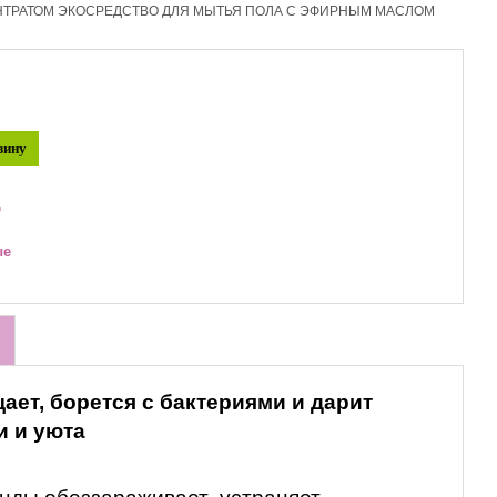
ЕНТРАТОМ ЭКОСРЕДСТВО ДЛЯ МЫТЬЯ ПОЛА С ЭФИРНЫМ МАСЛОМ
зину
ю
ые
ет, борется с бактериями и дарит
и и уюта
нды обеззараживает, устраняет