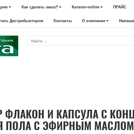
Крем
Как сделать заказ?
Каталог-online
ПРАЙС
тать Дистрибьютором
Контакты
О компании
Напиши
ОР ФЛАКОН И КАПСУЛА С КО
Я ПОЛА С ЭФИРНЫМ МАСЛО