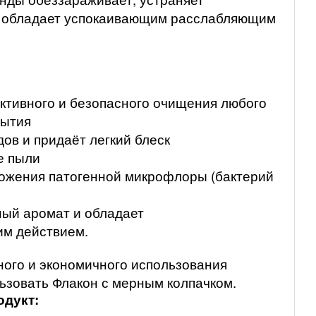
и обладает успокаивающим расслабляющим
ктивного и безопасного очищения любого
рытия
дов и придаёт легкий блеск
е пыли
ожения патогенной микрофлоры (бактерий
ный аромат и обладает
им действием.
ого и экономичного использования
ьзовать Флакон с мерным колпачком.
одукт: