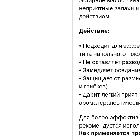
неприятные запахи 
действием.
Действие:
• Подходит для эффе
типа напольного пок
• Не оставляет разво
• Замедляет оседани
• Защищает от размн
и грибков)
• Дарит лёгкий прият
ароматерапевтическ
Для более эффективн
рекомендуется испол
Как при
меняется пр