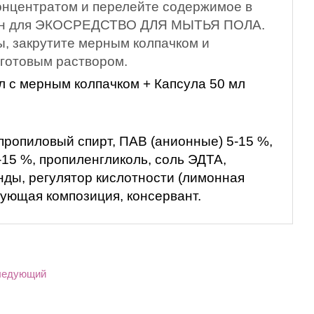
концентратом и перелейте содержимое в
он для ЭКОСРЕДСТВО ДЛЯ МЫТЬЯ ПОЛА.
ы, закрутите мерным колпачком и
 готовым раствором.
л с мерным колпачком + Капсула 50 мл
пропиловый спирт, ПАВ (анионные) 5-15 %,
15 %, пропиленгликоль, соль ЭДТА,
ды, регулятор кислотности (лимонная
рующая композиция, консервант.
ледующий