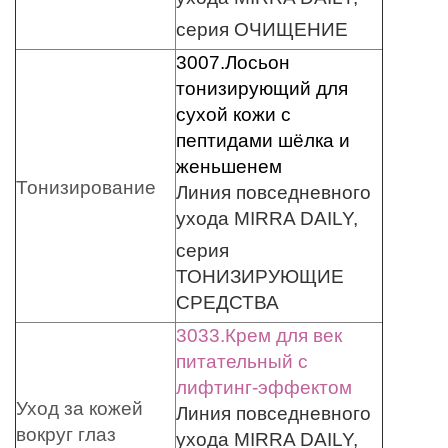
серия ОЧИЩЕНИЕ
3007.Лосьон
тонизирующий для
сухой кожи с
пептидами шёлка и
женьшенем
Тонизирование
Линия повседневного
ухода MIRRA DAILY,
серия
ТОНИЗИРУЮЩИЕ
СРЕДСТВА
3033.Крем для век
питательный с
лифтинг-эффектом
Уход за кожей
Линия повседневного
вокруг глаз
ухода MIRRA DAILY,