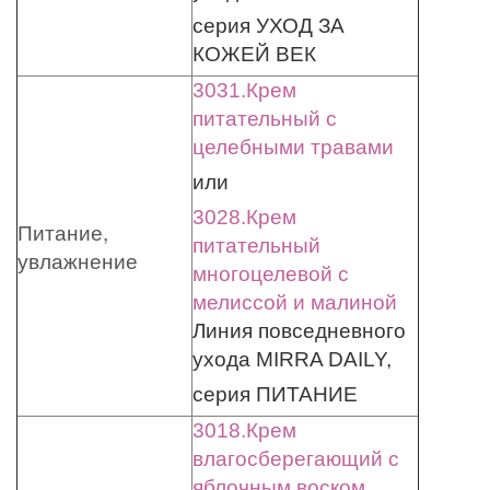
серия УХОД ЗА
КОЖЕЙ ВЕК
3031.Крем
питательный с
целебными травами
или
3028.Крем
Питание,
питательный
увлажнение
многоцелевой с
мелиссой и малиной
Линия повседневного
ухода MIRRA DAILY,
серия ПИТАНИЕ
3018.Крем
влагосберегающий с
яблочным воском