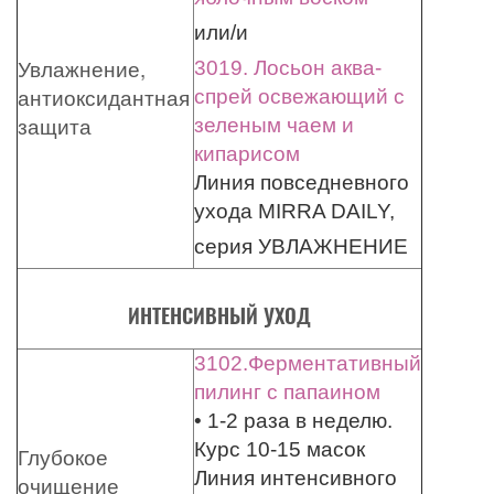
или/и
Увлажнение,
3019. Лосьон аква-
антиоксидантная
спрей освежающий с
защита
зеленым чаем и
кипарисом
Линия повседневного
ухода MIRRA DAILY,
серия УВЛАЖНЕНИЕ
ИНТЕНСИВНЫЙ УХОД
3102.Ферментативный
пилинг с папаином
• 1-2 раза в неделю.
Курс 10-15 масок
Глубокое
Линия интенсивного
очищение