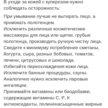
В уходе за кожей с куперозом нужно
соблюдать осторожность:
При умывании лучше не вытирать лицо, а
промокать полотенцем.
Исключить различные косметические
массажеры для лица или щетки, грубые
полотенца, производить ручную чистку лица.
Сведите к минимуму потребление сметаны,
йогурта, сыра, разных бобовых, томатов,
печени, цитрусовых и шоколада.
Избегайте переохлаждения кожи лица.
Исключите банные процедуры, сауны.
Аналогично нужно исключить паровые
ингаляции.
Принимайте витамины или биодобавки,
содержащие витамины С, Р, К
антиоксиданты, полиненасыщенные жирные