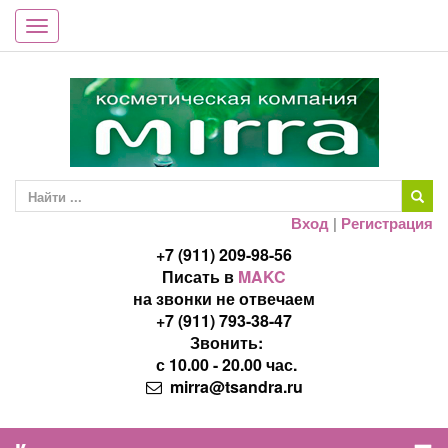
Toggle
navigation
Вход
|
Регистрация
+7 (911) 209-98-56
Писать в
MAKC
на звонки не отвечаем
+7 (911) 793-38-47
Звонить:
с 10.00 - 20.00 час.
mirra@tsandra.ru