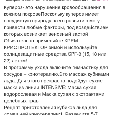
Купероз- это нарушение кровообращения в
кожном покровеПоскольку купероз имеет
сосудистую природу, к его развитию могут
привести любые факторы, под воздействием
которых возникает венозный застой
Обязательно применяйте КРЕМ-
КРИОПРОТЕКТОР зимой и используйте
солнцезащитные средства SPF-8 (15, 18 или
22) летом!
В программу ухода включите гимнастику для
сосудов – криотерапию.Это массаж кубиками
льда. Для этого прекрасно подойдут сухие
маски из линии INTENSIVE: Маска сухая
водорослевая и Маска сухая с экстрактами
целебных трав
Рецепт приготовления кубиков льда для
домашней криотерапии:1. Разведите 5-7