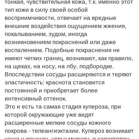
тонкая, чувствительная кожа, т.к. именно этот
тип кожи в силу своей особой
восприимчивости, отвечает на вредные
внешние воздействия ощущением жжения,
покалыванием, зудом, иногда
возникновением покраснений или даже
воспалением. Подобные покраснения не
имеют четких границ, возникают, как правило,
на щеках, на носу, на лбу, подбородке.
Впоследствии сосуды расширяются и теряют
эластичность: краснота становится
постоянной и приобретает более
интенсивный оттенок.
Это и есть та самая стадия купероза, при
которой окружающие уже видят
расширенные мелкие сосуды кожного
покрова - телеангиэктазии. Купероз возникает
чаще у женщин, чем у мужчин, и характерен,