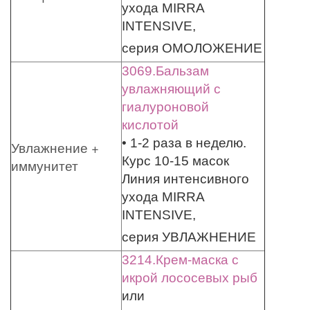
ухода MIRRA
INTENSIVE,
серия ОМОЛОЖЕНИЕ
3069.Бальзам
увлажняющий с
гиалуроновой
кислотой
• 1-2 раза в неделю.
Увлажнение +
Курс 10-15 масок
иммунитет
Линия интенсивного
ухода MIRRA
INTENSIVE,
серия УВЛАЖНЕНИЕ
3214.Крем-маска с
икрой лососевых рыб
или