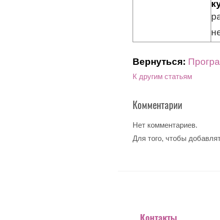
к
р
н
Вернуться:
Програ
К другим статьям
Комментарии
Нет комментариев.
Для того, чтобы добавля
Контакты