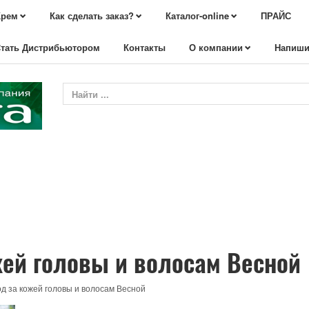
Крем
Как сделать заказ?
Каталог-online
ПРАЙС
тать Дистрибьютором
Контакты
О компании
Напиши
жей головы и волосам Весной
од за кожей головы и волосам Весной