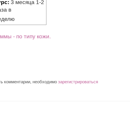
урс:
3 месяца 1-2
аза в
еделю
ммы - по типу кожи.
ть комментарии, необходимо
зарегистрироваться