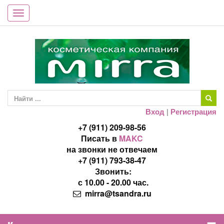
Toggle
navigation
Вход
|
Регистрация
+7 (911) 209-98-56
Писать в
MAKC
на звонки не отвечаем
+7 (911) 793-38-47
Звонить:
с 10.00 - 20.00 час.
mirra@tsandra.ru