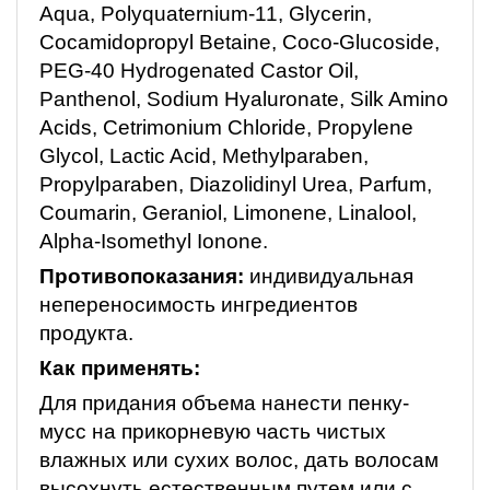
Aqua, Polyquaternium-11, Glycerin,
Cocamidopropyl Betaine, Coco-Glucoside,
PEG-40 Hydrogenated Castor Oil,
Рanthenol, Sodium Hyaluronate, Silk Amino
Acids, Cetrimonium Chloride, Propylene
Glycol, Lactic Acid, Methylparaben,
Propylparaben, Diazolidinyl Urea, Parfum,
Coumarin, Geraniol, Limonene, Linalool,
Alpha-Isomethyl Ionone.
Противопоказания:
индивидуальная
непереносимость ингредиентов
продукта.
Как применять:
Для придания объема нанести пенку-
мусс на прикорневую часть чистых
влажных или сухих волос, дать волосам
высохнуть естественным путем или с