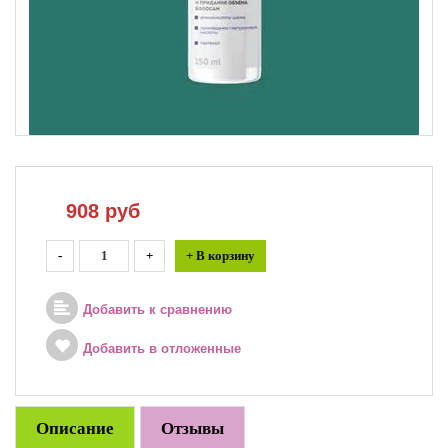
908
руб
-
+
+ В корзину
Добавить к сравнению
Добавить в отложенные
Описание
Отзывы