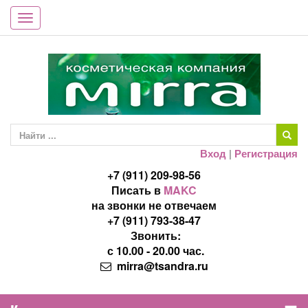
Toggle
navigation
Вход
|
Регистрация
+7 (911) 209-98-56
Писать в
MAKC
на звонки не отвечаем
+7 (911) 793-38-47
Звонить:
с 10.00 - 20.00 час.
mirra@tsandra.ru