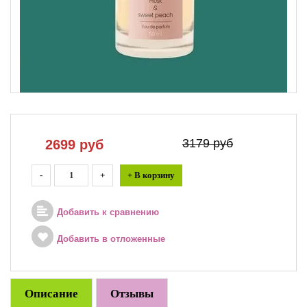
3179 руб
2699
руб
-
+
+ В корзину
Добавить к сравнению
Добавить в отложенные
Описание
Отзывы