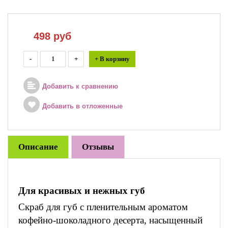
498
руб
-
+
+ В корзину
Добавить к сравнению
Добавить в отложенные
Описание
Отзывы
Для красивых и нежных губ
Скраб для губ с пленительным ароматом
кофейно-шоколадного десерта, насыщенный