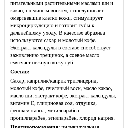
питательными растительными маслами ши и
какао, пчелиным воском, отшелушивает
омертвевшие клетки кожи, стимулирует
микроциркуляцию и готовит губы к
дальнейшему уходу. В качестве абразива
используются сахар и молотый кофе.
Экстракт календулы в составе способствует
заживлению трещинок, а соевое масло
смягчает нежную кожу губ.
Состав:
Сахар, каприлик/каприк триглицерид,
молотый кофе, пчелиный воск, масло какао,
масло ши, экстракт кофе, экстракт календулы,
витамин Е, глициновая соя, отдушка,
феноксиэтанол, метилпарабен,
пропилпарабен, этилпарабен, хлорид натрия.
Противопоказания:
индивидуальная