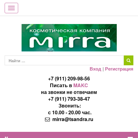
Toggle
navigation
Вход
|
Регистрация
+7 (911) 209-98-56
Писать в
MAKC
на звонки не отвечаем
+7 (911) 793-38-47
Звонить:
с 10.00 - 20.00 час.
mirra@tsandra.ru