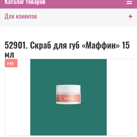
Каталог товаров
+
Для клиентов
52901. Скраб для губ «Маффин» 15
мл