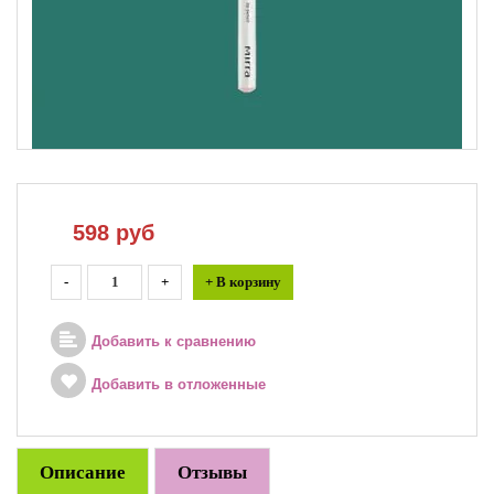
598
руб
-
+
+ В корзину
Добавить к сравнению
Добавить в отложенные
Описание
Отзывы