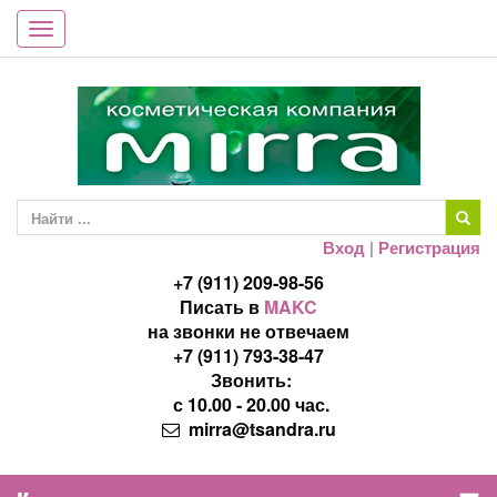
Toggle
navigation
Вход
|
Регистрация
+7 (911) 209-98-56
Писать в
MAKC
на звонки не отвечаем
+7 (911) 793-38-47
Звонить:
с 10.00 - 20.00 час.
mirra@tsandra.ru