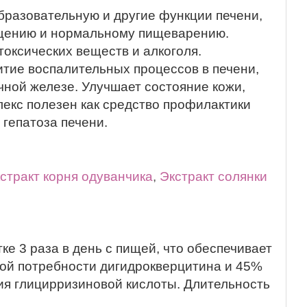
разовательную и другие функции печени,
ищению и нормальному пищеварению.
токсических веществ и алкоголя.
тие воспалительных процессов в печени,
чной железе. Улучшает состояние кожи,
лекс полезен как средство профилактики
 гепатоза печени.
стракт корня одуванчика
,
Экстракт солянки
ке 3 раза в день с пищей, что обеспечивает
ой потребности дигидрокверцитина и 45%
ия глицирризиновой кислоты. Длительность