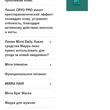
проблемам кожи.
Линия CRYO PRO имеет
криотерапевтический эффект:
охлаждает кожу, устраняет
отёчность, благодаря
активному действию ментола
и мяты.
+
Линия Mirra Daily. Какие
средства Мирра люкс
нужно использовать для
ухода за кожей ежедневно?
+
Mirra Intensive
Функциональное питание
+
MIRRA HAIR
Mirra Spa/ Маски
Мирра для мужчин