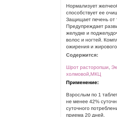
Нормализует желчеоб
способствует ее оч
Защищает печень от 
Предупреждает разви
желудке и поджелудо
волос и ногтей. Комп
ожирения и жирового
Содержится:
Шрот расторопши
,
Эк
холмовой
,
МКЦ
Применение:
Взрослым по 1 таблет
не менее 42% суточн
суточного потреблен
приема 20 дней.