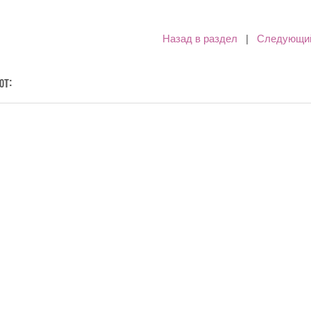
Назад в раздел
|
Следующи
ют: