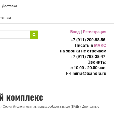
Доставка
те нам
Вход
|
Регистрация
+7 (911) 209-98-56
Писать в
MAKC
на звонки не отвечаем
+7 (911) 793-38-47
Звонить:
с 10.00 - 20.00 час.
mirra@tsandra.ru
й комплекс
>
Серия биологически активных добавок к пище (БАД)
>
Дренажные