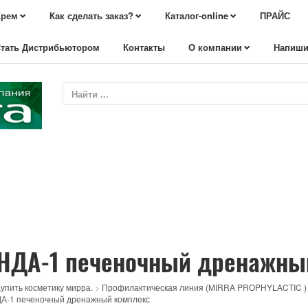
Крем
Как сделать заказ?
Каталог-online
ПРАЙС
тать Дистрибьютором
Контакты
О компании
Напиши
НДА-1 печеночный дренажны
упить косметику мирра.
>
Профилактическая линия (MIRRA PROPHYLACTIC )
А-1 печеночный дренажный комплекс