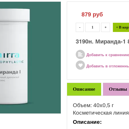
879
руб
-
+
+ В кор
3190н. Миранда-1 
Добавить к сравнени
Добавить в отложенн
Описание
Отзывы
Объем: 40х0,5 г
Косметическая лин
Описание: