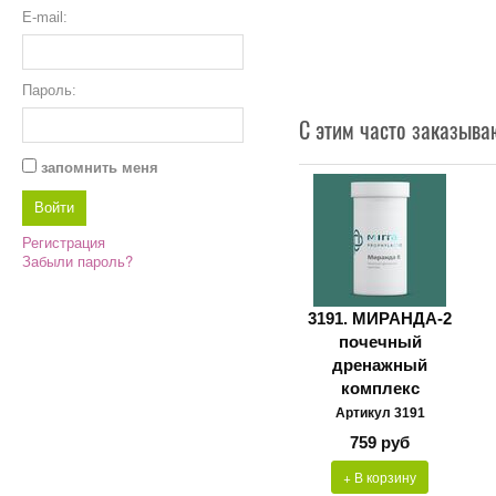
E-mail:
Пароль:
С этим часто заказыва
запомнить меня
Регистрация
Забыли пароль?
3191. МИРАНДА-2
почечный
дренажный
комплекс
Артикул 3191
759 руб
+ В корзину