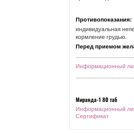
Противопоказания:
индивидуальная непе
кормление грудью.
Перед приемом жела
.......................................
Информационный ли
.......................................
Миранда-1 80 таб
Информационный ли
Сертификат