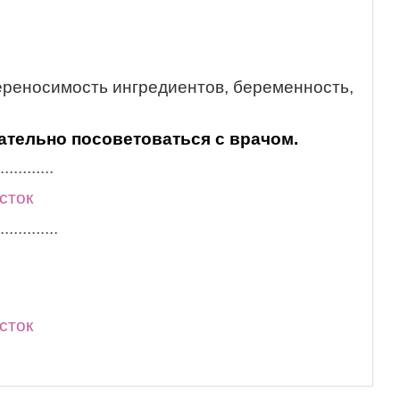
реносимость ингредиентов, беременность,
тельно посоветоваться с врачом.
............
сток
.............
сток