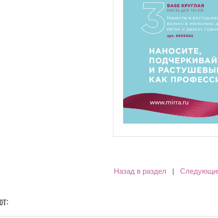
Назад в раздел
|
Следующи
ют: