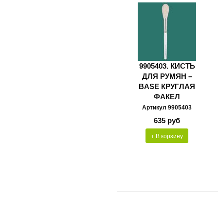
9905403. КИСТЬ
ДЛЯ РУМЯН –
BASE КРУГЛАЯ
ФАКЕЛ
Артикул 9905403
635 руб
+ В корзину