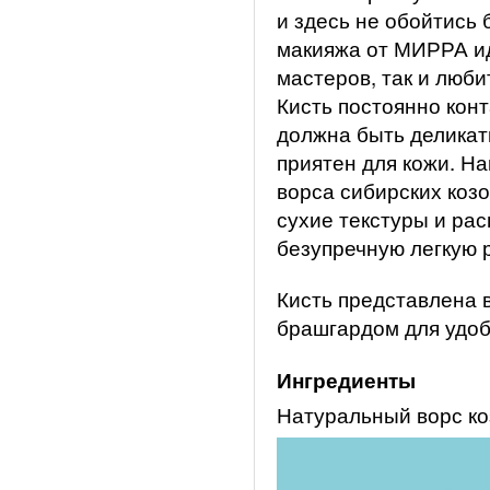
и здесь не обойтись 
макияжа от МИРРА ид
мастеров, так и люби
Кисть постоянно конт
должна быть деликат
приятен для кожи. Н
ворса сибирских коз
сухие текстуры и рас
безупречную легкую 
Кисть представлена 
брашгардом для удоб
Ингредиенты
Натуральный ворс ко