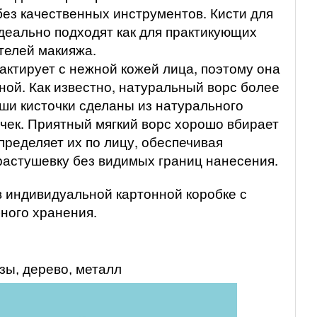
без качественных инструментов. Кисти для
еально подходят как для практикующих
телей макияжа.
актирует с нежной кожей лица, поэтому она
ной. Как известно, натуральный ворс более
аши кисточки сделаны из натурального
очек. Приятный мягкий ворс хорошо вбирает
пределяет их по лицу, обеспечивая
растушевку без видимых границ нанесения.
в индивидуальной картонной коробке с
ного хранения.
зы, дерево, металл