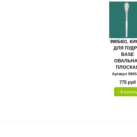
9905401. К
ДЛЯ ПУД
BASE
ОВАЛЬН
ПЛОСКА
Артикул 9905
775 руб
+ В корзин