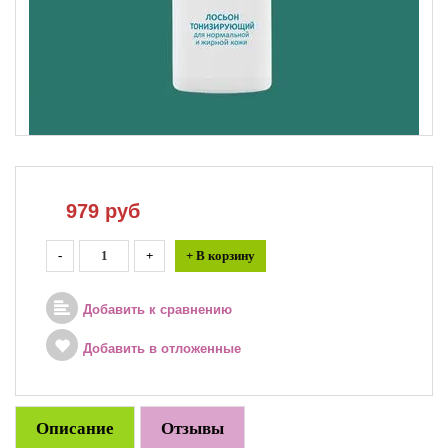
979
руб
-
+
+ В корзину
Добавить к сравнению
Добавить в отложенные
Описание
Отзывы