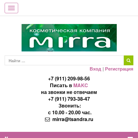
Toggle
navigation
Вход
|
Регистрация
+7 (911) 209-98-56
Писать в
MAKC
на звонки не отвечаем
+7 (911) 793-38-47
Звонить:
с 10.00 - 20.00 час.
mirra@tsandra.ru